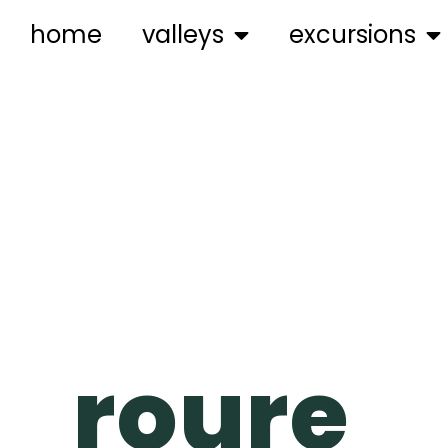
home
valleys
excursions
roure