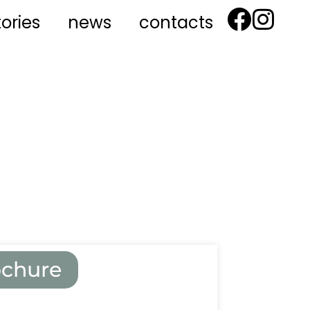
tories
news
contacts
rochure