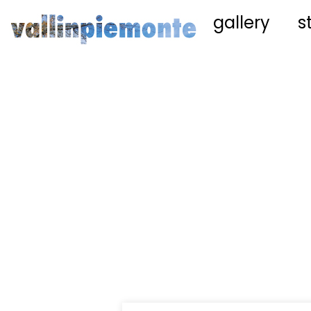
gallery
s