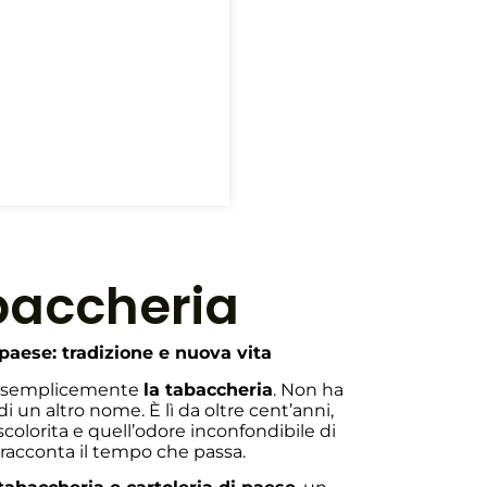
abaccheria
 paese: tradizione e nuova vita
no semplicemente
la tabaccheria
. Non ha
 un altro nome. È lì da oltre cent’anni,
olorita e quell’odore inconfondibile di
racconta il tempo che passa.