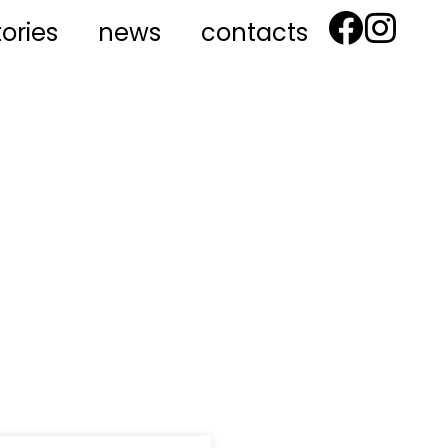
tories
news
contacts