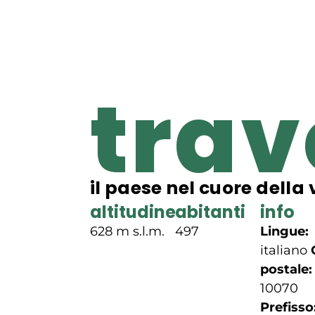
trav
il paese nel cuore della 
altitudine
abitanti
info
628 m s.l.m.
497
Lingue:
italiano
postale:
10070
Prefisso