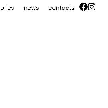
tories
news
contacts