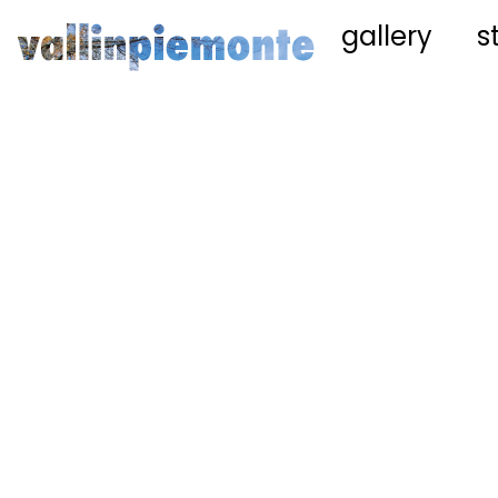
gallery
s