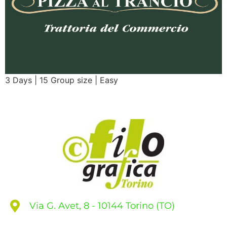
3 Days | 15 Group size | Easy
Via G. Avet, 8 - 10144 Torino (TO)