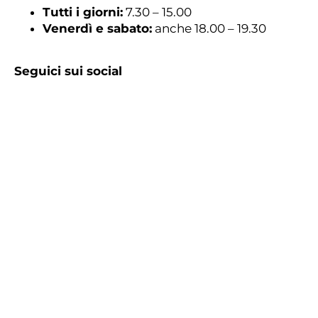
Tutti i giorni:
7.30 – 15.00
Venerdì e sabato:
anche 18.00 – 19.30
Seguici sui social
Instagram: @al.binario
TikTok: @al.binario