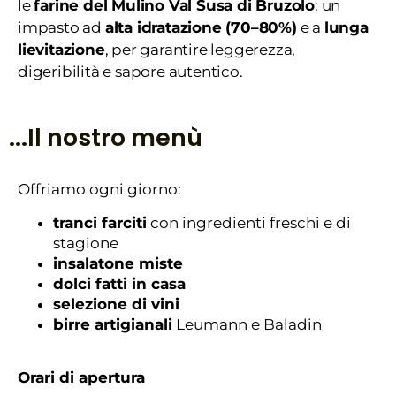
le
farine del Mulino Val Susa di Bruzolo
: un
impasto ad
alta idratazione (70–80%)
e a
lunga
lievitazione
, per garantire leggerezza,
digeribilità e sapore autentico.
...Il nostro menù
Offriamo ogni giorno:
tranci farciti
con ingredienti freschi e di
stagione
insalatone miste
dolci fatti in casa
selezione di vini
birre artigianali
Leumann e Baladin
Orari di apertura