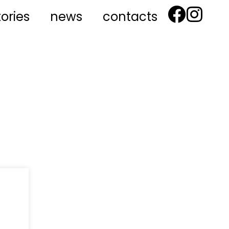
tories
news
contacts