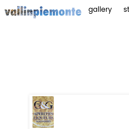
gallery
s