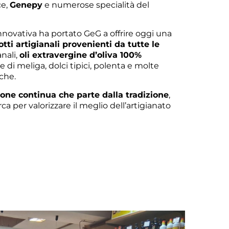
ce,
Genepy
e numerose specialità del
novativa ha portato GeG a offrire oggi una
tti artigianali provenienti da tutte le
anali,
oli extravergine d’oliva 100%
ste di meliga, dolci tipici, polenta e molte
che.
one continua che parte dalla tradizione
,
ca per valorizzare il meglio dell’artigianato