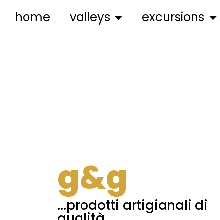
home
valleys
excursions
g&g
...prodotti artigianali di
qualità