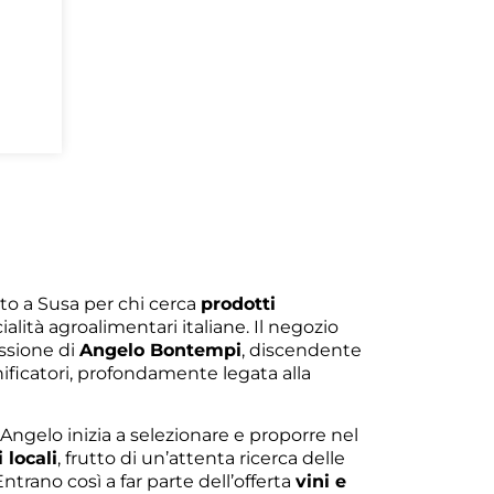
to a Susa per chi cerca
prodotti
alità agroalimentari italiane. Il negozio
assione di
Angelo Bontempi
, discendente
nificatori, profondamente legata alla
 Angelo inizia a selezionare e proporre nel
 locali
, frutto di un’attenta ricerca delle
ntrano così a far parte dell’offerta
vini e