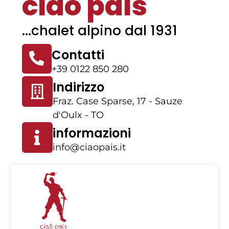
ciao pais
...chalet alpino dal 1931
Contatti
+39 0122 850 280
Indirizzo
Fraz. Case Sparse, 17 - Sauze
d'Oulx - TO
informazioni
info@ciaopais.it