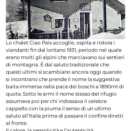
Lo chalet Ciao Pais accoglie, ospita e ristora i
viandanti fin dal lontano 1931, periodo nel quale
erano molti gli alpini che marciavano sui sentieri
di montagna. È dal saluto tradizionale che
questi ultimi si scambiano ancora oggi quando
si incontrano che prende il nome la suggestiva
baita immersa nella pace dei boschi a 1890mt di
quota. Sotto le armi il nome stesso del rifugio
assumeva poi per chi indossava il celebre
cappello con la piuma il senso di un ultimo
saluto all’Italia prima di passare il confine diretti
al fronte.
Il calore, la semplicità e l’autenticità