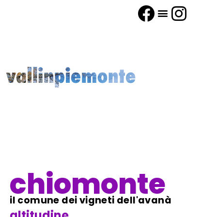
chiomonte
il comune dei vigneti dell'avanà
altitudine