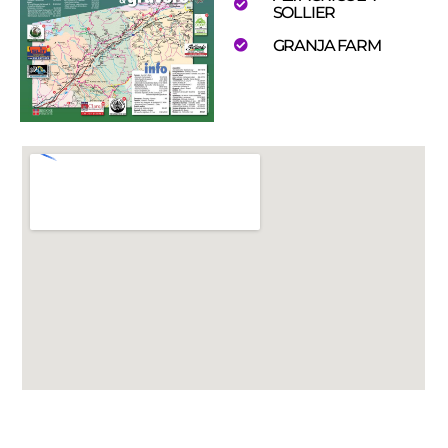
SOLLIER
GRANJA FARM