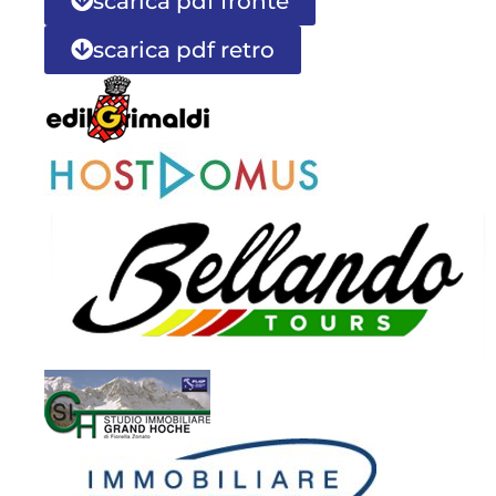
scarica pdf fronte
scarica pdf retro