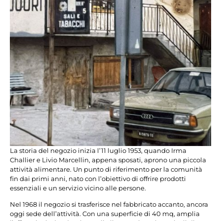
La storia del negozio inizia l’11 luglio 1953, quando Irma
Challier e Livio Marcellin, appena sposati, aprono una piccola
attività alimentare. Un punto di riferimento per la comunità
fin dai primi anni, nato con l’obiettivo di offrire prodotti
essenziali e un servizio vicino alle persone.
Nel 1968 il negozio si trasferisce nel fabbricato accanto, ancora
oggi sede dell’attività. Con una superficie di 40 mq, amplia