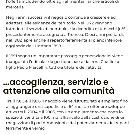
l’offerta includendo, oltre agli alimentari, anche articoli di
merceria.
Negli anni successivi il negozio continua a crescere e ad
adattarsi alle esigenze del territorio. Nel 1972 vengono
introdotti il servizio di bombole e la rivendita di tabacchi (n°5),
precedentemente assegnata a Troncea. Dieci anni più tardi,
nel 1982, apre anche il reparto ferramenta al piano inferiore,
oggi sede dell’Hostaria 1898.
Il 1991 segna un importante passaggio generazionale: viene
inaugurata l’edicola e la gestione passa da Irma Challier al
figlio Paolo Marcellin, tutt’ora titolare dell’attività.
...accoglienza, servizio e
attenzione alla comunità
Tra il 1995 e il 1996 il negozio viene ristrutturato e ampliato fino
a raggiungere una superficie di 64 mq. Un ulteriore sviluppo
arriva tra il 2004 e il 2005, con un ampliamento che porta lo
spazio di vendita a 100 mq, affiancato dalla costruzione di un
magazzino di pari dimensioni e dal potenziamento dei reparti
ferramenta e vernici.