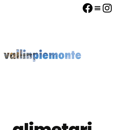
alimetari