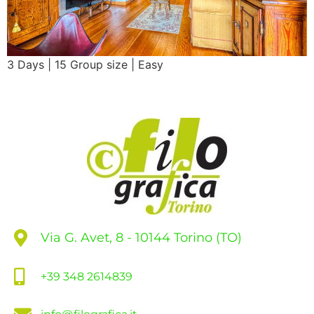
3 Days | 15 Group size | Easy
Via G. Avet, 8 - 10144 Torino (TO)
+39 348 2614839