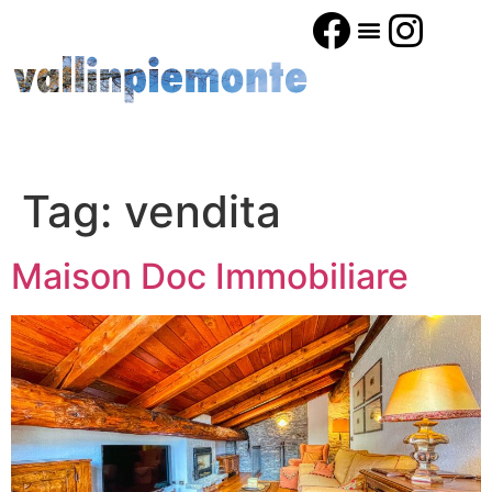
Tag:
vendita
Maison Doc Immobiliare