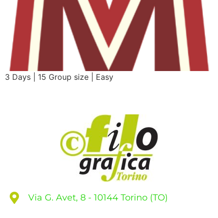
3 Days | 15 Group size | Easy
Via G. Avet, 8 - 10144 Torino (TO)