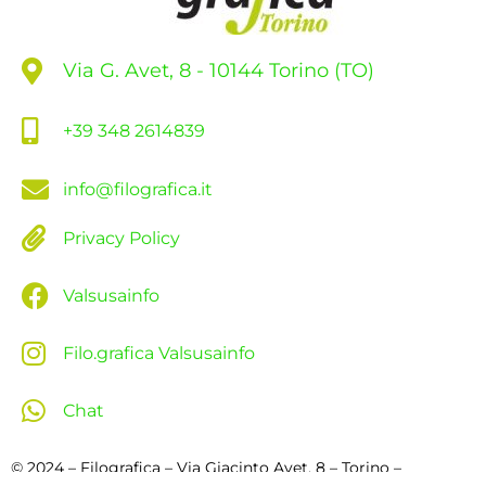
Via G. Avet, 8 - 10144 Torino (TO)
+39 348 2614839
info@filografica.it
Privacy Policy
Valsusainfo
Filo.grafica Valsusainfo
Chat
© 2024 – Filografica – Via Giacinto Avet, 8 – Torino –