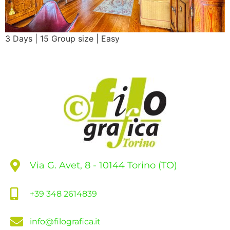
3 Days | 15 Group size | Easy
Via G. Avet, 8 - 10144 Torino (TO)
+39 348 2614839
info@filografica.it