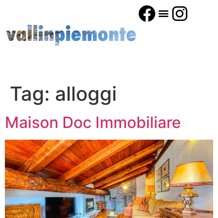
Tag:
alloggi
Maison Doc Immobiliare