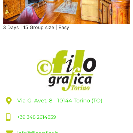
3 Days | 15 Group size | Easy
Via G. Avet, 8 - 10144 Torino (TO)
+39 348 2614839